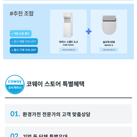
코웨이 스토어 특별혜택
01.
환경가전 전문가의 고객 맞춤상담
02.
기업 등 단체 특별우대