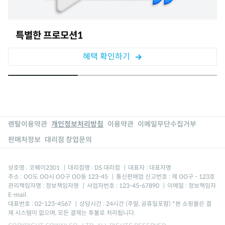
특별한 프로모션1
혜택 확인하기
렌탈이용약관
개인정보처리방침
이용약관
이메일무단수집거부
판매처정보
대리점 창업문의
상호명 : 코웨이2301
|
대리점명 : DS 대리점
|
대표자 : 대표자명
주소 : OO도 OO시 OO구 OO동 123-45
|
통신판매업 신고번호 : 제 OO구 - 123호
관리책임자명 : 정보책임자명
|
사업자번호 : 123-45-67890
|
이메일 : 정보책임자
E-mail
대표번호 : 02-123-4567
|
상담시간 : 24시간 (주말, 공휴일포함) *본 쇼핑몰은 결
제 시스템이 없으며, 모든 결제는 후불로 처리됩니다.