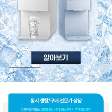
동시 렌탈/구매 전문가 상담
코웨이 전 제품군,
상품별 할인 + 2대 렌탈/구매 시 추가 할인까지!