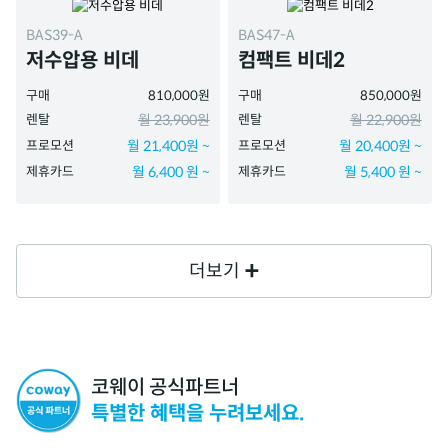
BAS39-A
BAS47-A
저수압용 비데
컴팩트 비데2
구매
810,000원
구매
850,000원
렌탈
월 23,900원
렌탈
월 22,900원
프로모션
월 21,400원 ~
프로모션
월 20,400원 ~
제휴카드
월 6,400 원 ~
제휴카드
월 5,400 원 ~
더보기
코웨이 공식파트너
특별한 혜택을 누려보세요.