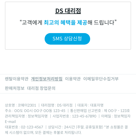
DS 대리점
고객에게
최고의 혜택을 제공
해 드립니다
SMS 상담신청
렌탈이용약관
개인정보처리방침
이용약관
이메일무단수집거부
판매처정보
대리점 창업문의
상호명 : 코웨이2301
|
대리점명 : DS 대리점
|
대표자 : 대표자명
주소 : OO도 OO시 OO구 OO동 123-45
|
통신판매업 신고번호 : 제 OO구 - 123호
관리책임자명 : 정보책임자명
|
사업자번호 : 123-45-67890
|
이메일 : 정보책임자
E-mail
대표번호 : 02-123-4567
|
상담시간 : 24시간 (주말, 공휴일포함) *본 쇼핑몰은 결
제 시스템이 없으며, 모든 결제는 후불로 처리됩니다.