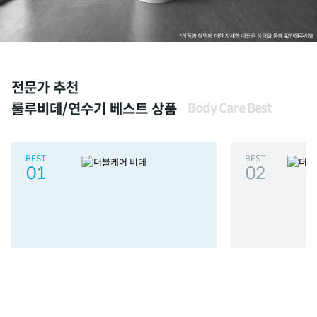
전문가 추천
룰루비데/연수기 베스트 상품
Body Care Best
BEST
BEST
01
02