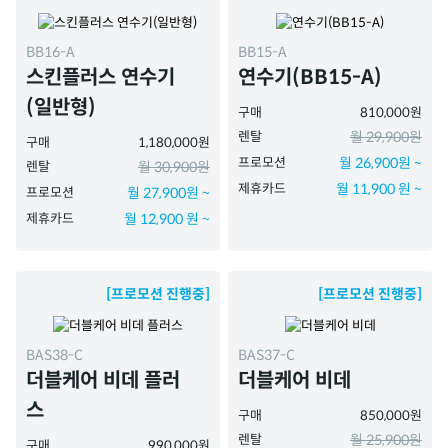
BB16-A
BB15-A
스킨플러스 연수기
연수기(BB15-A)
(일반형)
구매
810,000원
렌탈
월 29,900원
구매
1,180,000원
프로모션
월 26,900원 ~
렌탈
월 30,900원
제휴카드
월 11,900 원 ~
프로모션
월 27,900원 ~
제휴카드
월 12,900 원 ~
[프로모션 진행중]
[프로모션 진행중]
BAS38-C
BAS37-C
더블케어 비데 플러
더블케어 비데
스
구매
850,000원
렌탈
월 25,900원
구매
990,000원