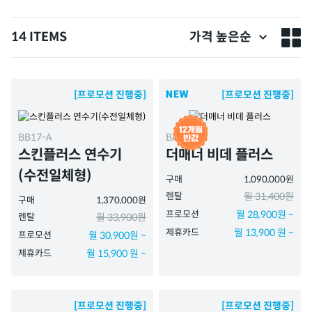
14 ITEMS
가격 높은순
[프로모션 진행중]
[프로모션 진행중]
BB17-A
BAS51-A
스킨플러스 연수기
더매너 비데 플러스
(수전일체형)
구매
1,090,000원
렌탈
월 31,400원
구매
1,370,000원
프로모션
월 28,900원 ~
렌탈
월 33,900원
제휴카드
월 13,900 원 ~
프로모션
월 30,900원 ~
제휴카드
월 15,900 원 ~
[프로모션 진행중]
[프로모션 진행중]