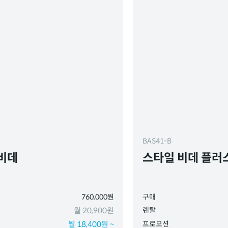
BAS41-B
비데
스타일 비데 플러
760,000원
구매
월 20,900원
렌탈
월 18,400원 ~
프로모션