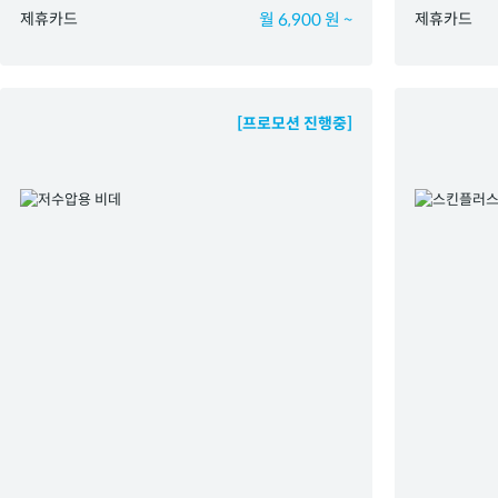
제휴카드
월 6,900 원 ~
제휴카드
[프로모션 진행중]