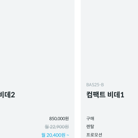
BAS25-B
비데2
컴팩트 비데1
850,000원
구매
월 22,900원
렌탈
월 20,400원 ~
프로모션