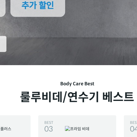
Body Care Best
룰루비데/연수기 베스트
BEST
BES
03
0