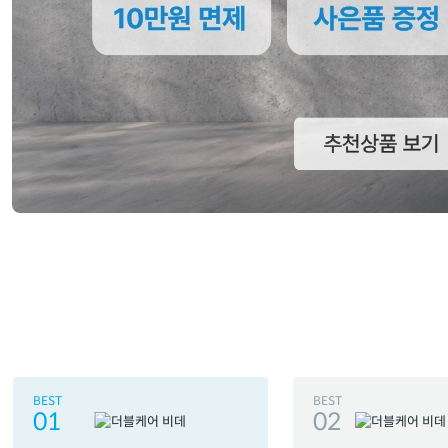
BEST
BEST
01
02