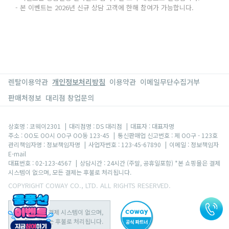
- 본 이벤트는 2026년 신규 상담 고객에 한해 참여가 가능합니다.
렌탈이용약관
개인정보처리방침
이용약관
이메일무단수집거부
판매처정보
대리점 창업문의
상호명 : 코웨이2301
|
대리점명 : DS 대리점
|
대표자 : 대표자명
주소 : OO도 OO시 OO구 OO동 123-45
|
통신판매업 신고번호 : 제 OO구 - 123호
관리책임자명 : 정보책임자명
|
사업자번호 : 123-45-67890
|
이메일 : 정보책임자
E-mail
대표번호 : 02-123-4567
|
상담시간 : 24시간 (주말, 공휴일포함) *본 쇼핑몰은 결제
시스템이 없으며, 모든 결제는 후불로 처리됩니다.
COPYRIGHT COWAY CO., LTD. ALL RIGHTS RESERVED.
본 쇼핑몰은 결제 시스템이 없으며,
모든 결제는 후불로 처리됩니다.