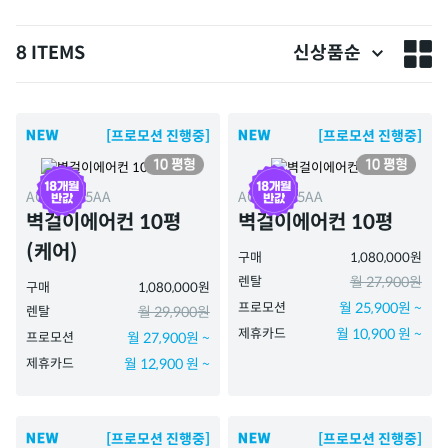
8 ITEMS
신상품순
[프로모션 진행중]
[프로모션 진행중]
ACAH-105AA
ACAH-105AA
벽걸이에어컨 10평
벽걸이에어컨 10평
(케어)
구매
1,080,000원
렌탈
월 27,900원
구매
1,080,000원
프로모션
월 25,900원 ~
렌탈
월 29,900원
제휴카드
월 10,900 원 ~
프로모션
월 27,900원 ~
제휴카드
월 12,900 원 ~
[프로모션 진행중]
[프로모션 진행중]