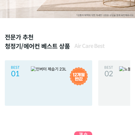
전문가 추천
청정기/에어컨 베스트 상품
Air Care Best
BEST
BEST
01
02