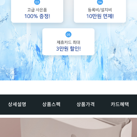
상세설명
상품스펙
상품가격
카드혜택