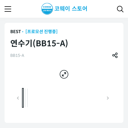
BEST
[프로모션 진행중]
연수기(BB15-A)
BB15-A