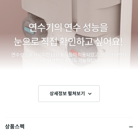
상세정보 펼쳐보기
상품스펙