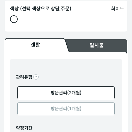
색상 (선택 색상으로 상담,주문)
화이트
렌탈
일시불
관리유형
방문관리(2개월)
방문관리(1개월)
약정기간