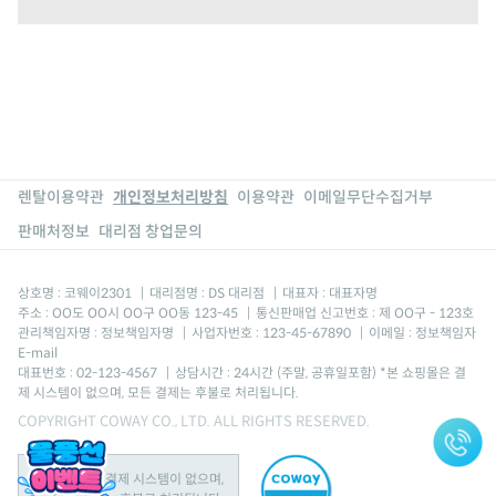
렌탈이용약관
개인정보처리방침
이용약관
이메일무단수집거부
판매처정보
대리점 창업문의
상호명 : 코웨이2301
|
대리점명 : DS 대리점
|
대표자 : 대표자명
주소 : OO도 OO시 OO구 OO동 123-45
|
통신판매업 신고번호 : 제 OO구 - 123호
관리책임자명 : 정보책임자명
|
사업자번호 : 123-45-67890
|
이메일 : 정보책임자
E-mail
대표번호 : 02-123-4567
|
상담시간 : 24시간 (주말, 공휴일포함) *본 쇼핑몰은 결
제 시스템이 없으며, 모든 결제는 후불로 처리됩니다.
COPYRIGHT COWAY CO., LTD. ALL RIGHTS RESERVED.
본 쇼핑몰은 결제 시스템이 없으며,