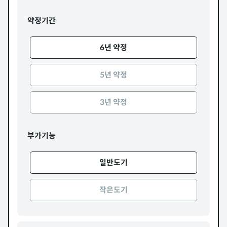
약정기간
6년 약정
5년 약정
3년 약정
부가기능
일반도기
작은도기