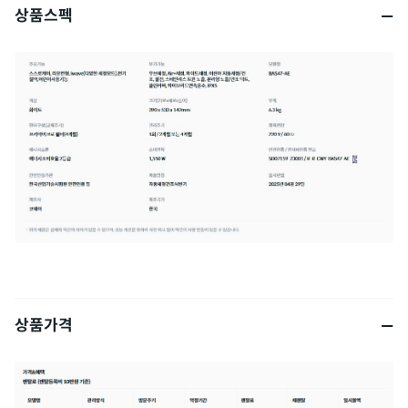
상품스펙
상품가격