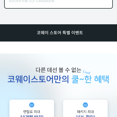
6년(의무사용기간)
1,468,800
원
코웨이 스토어 특별 이벤트