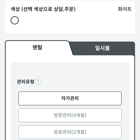
색상 (선택 색상으로 상담,주문)
화이트
렌탈
일시불
관리유형
자가관리
방문관리(4개월)
방문관리(2개월)