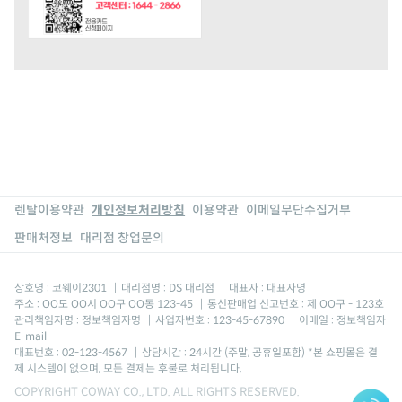
렌탈이용약관
개인정보처리방침
이용약관
이메일무단수집거부
판매처정보
대리점 창업문의
상호명 : 코웨이2301
|
대리점명 : DS 대리점
|
대표자 : 대표자명
주소 : OO도 OO시 OO구 OO동 123-45
|
통신판매업 신고번호 : 제 OO구 - 123호
관리책임자명 : 정보책임자명
|
사업자번호 : 123-45-67890
|
이메일 : 정보책임자
E-mail
대표번호 : 02-123-4567
|
상담시간 : 24시간 (주말, 공휴일포함) *본 쇼핑몰은 결
제 시스템이 없으며, 모든 결제는 후불로 처리됩니다.
COPYRIGHT COWAY CO., LTD. ALL RIGHTS RESERVED.