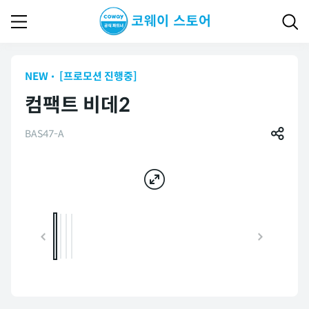
NEW
[프로모션 진행중]
컴팩트 비데2
BAS47-A