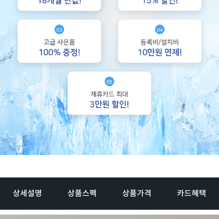
상세설명
상품스펙
상품가격
카드혜택