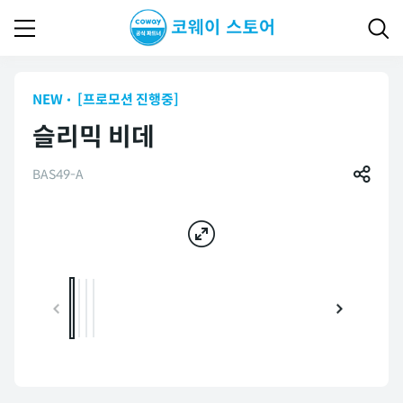
NEW
[프로모션 진행중]
슬리믹 비데
BAS49-A