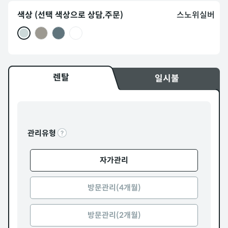
색상 (선택 색상으로 상담,주문)
스노위실버
렌탈
일시불
관리유형
자가관리
방문관리(4개월)
방문관리(2개월)