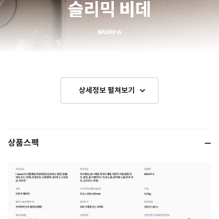
상세정보 펼쳐보기
상품스펙