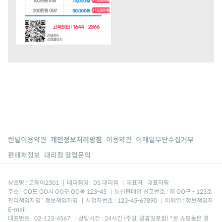
렌탈이용약관
개인정보처리방침
이용약관
이메일무단수집거부
판매처정보
대리점 창업문의
상호명 : 코웨이2301
|
대리점명 : DS 대리점
|
대표자 : 대표자명
주소 : OO도 OO시 OO구 OO동 123-45
|
통신판매업 신고번호 : 제 OO구 - 123호
관리책임자명 : 정보책임자명
|
사업자번호 : 123-45-67890
|
이메일 : 정보책임자
E-mail
대표번호 : 02-123-4567
|
상담시간 : 24시간 (주말, 공휴일포함) *본 쇼핑몰은 결