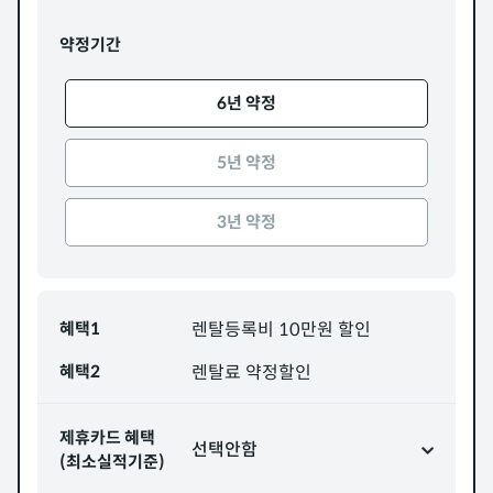
약정기간
6년 약정
5년 약정
3년 약정
혜택1
렌탈등록비 10만원 할인
혜택2
렌탈료 약정할인
제휴카드 혜택
선택안함
(최소실적기준)